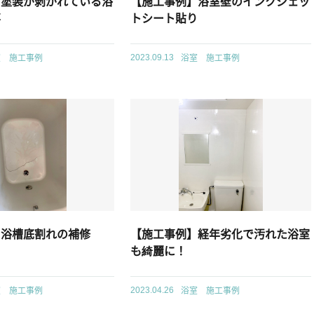
】塗装が剥がれている浴
【施工事例】浴室壁のインクジェッ
事
トシート貼り
室 施工事例
浴室 施工事例
2023.09.13
】浴槽底割れの補修
【施工事例】経年劣化で汚れた浴室
も綺麗に！
室 施工事例
浴室 施工事例
2023.04.26