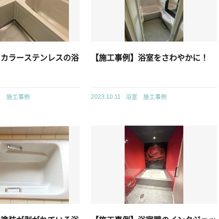
】カラーステンレスの浴
【施工事例】浴室をさわやかに！
室 施工事例
浴室 施工事例
2023.10.11