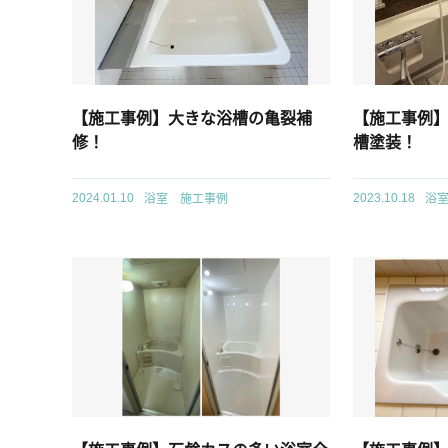
【施工事例】大きな浴槽の亀裂補
【施工事例
修！
槽塗装！
浴室 施工事例
浴
2024.01.10
2023.10.18