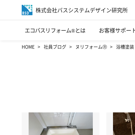
株式会社バスシステムデザイン研究所
エコバスリフォーム®とは
お客様サポー
HOME
社員ブログ
ヌリフォームⓇ
浴槽塗装