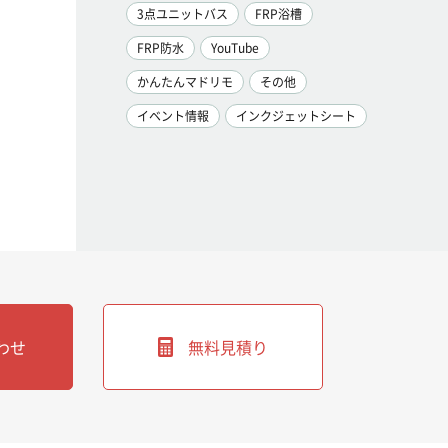
3点ユニットバス
FRP浴槽
FRP防水
YouTube
かんたんマドリモ
その他
イベント情報
インクジェットシート
わせ
無料見積り