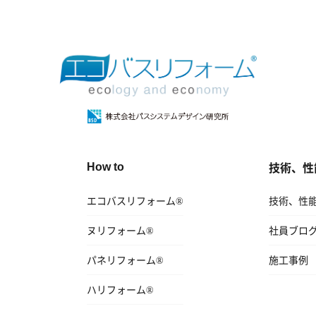
技術、性
How to
エコバスリフォーム®
技術、性
ヌリフォーム®
社員ブロ
パネリフォーム®
施工事例
ハリフォーム®