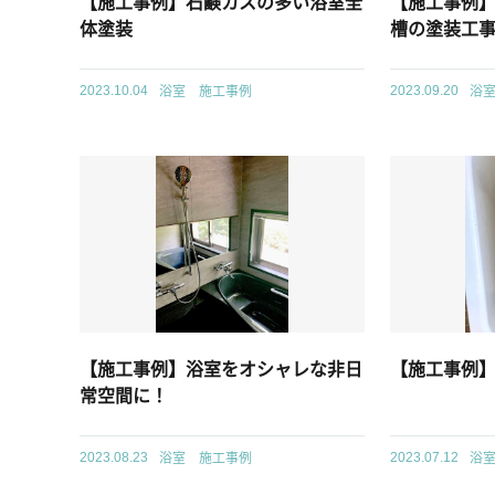
【施工事例】石鹸カスの多い浴室全
【施工事例
体塗装
槽の塗装工
浴室 施工事例
浴
2023.10.04
2023.09.20
【施工事例】浴室をオシャレな非日
【施工事例
常空間に！
浴室 施工事例
浴
2023.08.23
2023.07.12