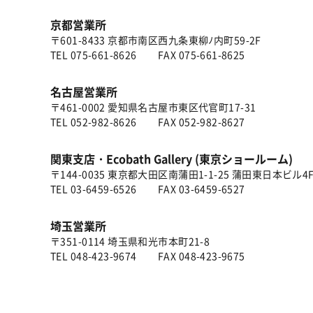
京都営業所
〒601-8433 京都市南区西九条東柳ﾉ内町59-2F
TEL
075-661-8626
FAX 075-661-8625
名古屋営業所
〒461-0002 愛知県名古屋市東区代官町17-31
TEL
052-982-8626
FAX 052-982-8627
関東支店・Ecobath Gallery (東京ショールーム)
〒144-0035 東京都大田区南蒲田1-1-25 蒲田東日本ビル4
TEL
03-6459-6526
FAX 03-6459-6527
埼玉営業所
〒351-0114 埼玉県和光市本町21-8
TEL
048-423-9674
FAX 048-423-9675