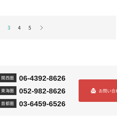
3
4
5
06-4392-8626
関西圏
052-982-8626
東海圏
お問い合
03-6459-6526
首都圏