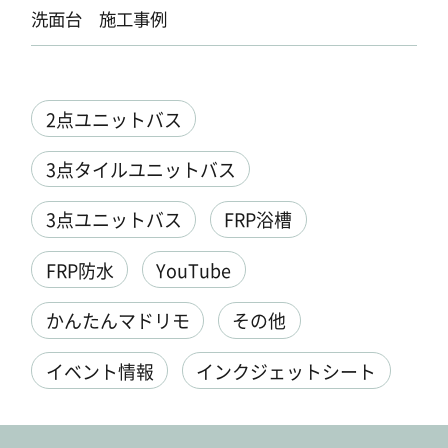
洗面台 施工事例
2点ユニットバス
3点タイルユニットバス
3点ユニットバス
FRP浴槽
FRP防水
YouTube
かんたんマドリモ
その他
イベント情報
インクジェットシート