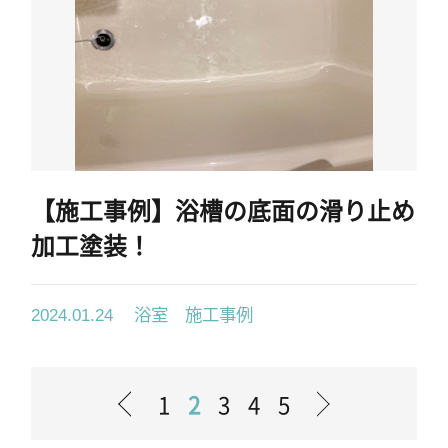
【施工事例】浴槽の底面の滑り止め
加工塗装！
浴室 施工事例
2024.01.24
1
2
3
4
5