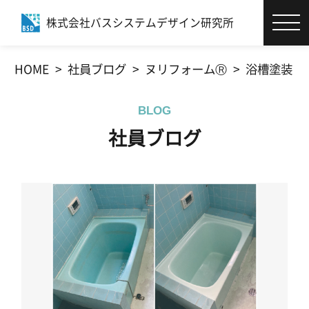
株式会社バスシステムデザイン研究所
エコバスリフォーム®とは
HOME
社員ブログ
ヌリフォームⓇ
浴槽塗装
お客様サポート
BLOG
施工事例
社員ブログ
商品・カタログ
社員ブログ
会社情報