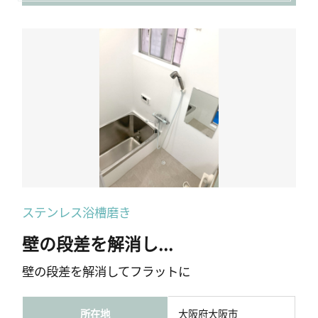
ステンレス浴槽磨き
壁の段差を解消し...
壁の段差を解消してフラットに
所在地
大阪府大阪市