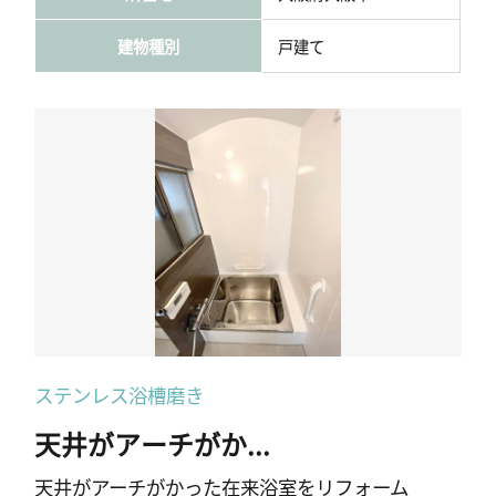
建物種別
戸建て
ステンレス浴槽磨き
天井がアーチがか...
天井がアーチがかった在来浴室をリフォーム