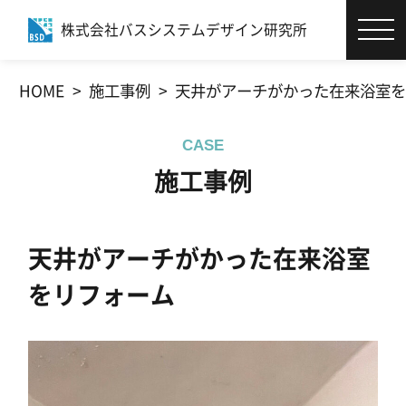
株式会社バスシステムデザイン研究所
エコバスリフォーム®とは
HOME
施工事例
天井がアーチがかった在来浴室を
お客様サポート
CASE
施工事例
施工事例
商品・カタログ
天井がアーチがかった在来浴室
社員ブログ
をリフォーム
会社情報