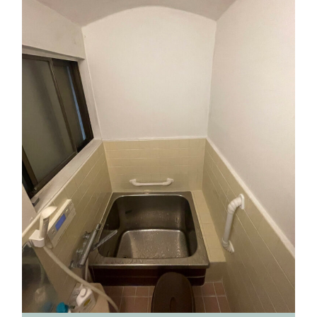
採用情報
協力業者募集
お電話でのお見積もり
お問い合わせ
03-6459-6526
首都圏
052-982-8626
東海圏
06-4392-8626
関西圏