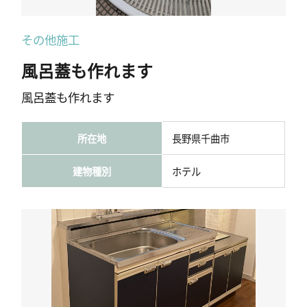
その他施工
風呂蓋も作れます
風呂蓋も作れます
所在地
長野県千曲市
建物種別
ホテル