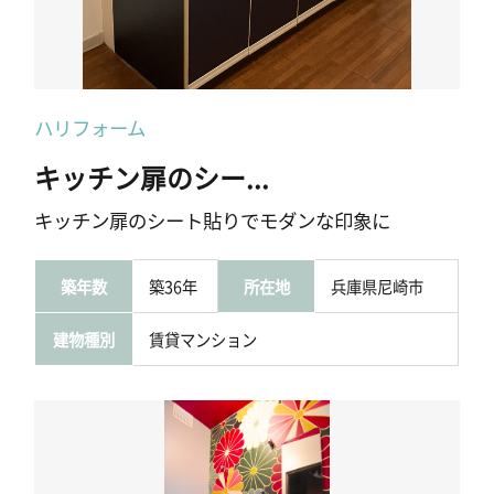
ハリフォーム
キッチン扉のシー...
キッチン扉のシート貼りでモダンな印象に
築年数
築36年
所在地
兵庫県尼崎市
建物種別
賃貸マンション