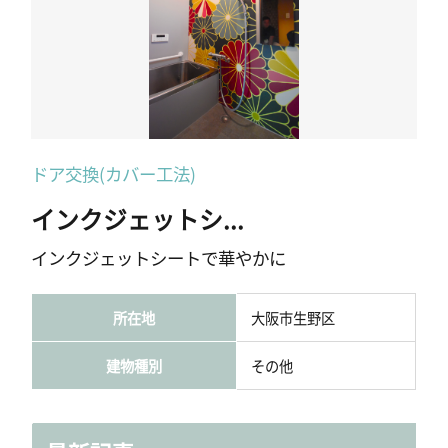
ドア交換(カバー工法)
インクジェットシ...
インクジェットシートで華やかに
所在地
大阪市生野区
建物種別
その他