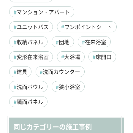
マンション・アパート
ユニットバス
ワンポイントシート
収納パネル
団地
在来浴室
変形在来浴室
大浴場
床開口
建具
洗面カウンター
洗面ボウル
狭小浴室
鏡面パネル
同じカテゴリーの施工事例