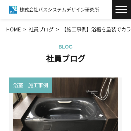
株式会社バスシステムデザイン研究所
エコバスリフォーム®とは
HOME
社員ブログ
【施工事例】浴槽を塗装でカラ
お客様サポート
BLOG
施工事例
社員ブログ
商品・カタログ
浴室 施工事例
社員ブログ
会社情報