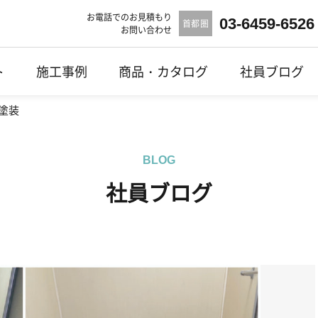
お電話でのお見積もり
03-6459-6526
首都圏
お問い合わせ
ト
施工事例
商品・カタログ
社員ブログ
塗装
BLOG
社員ブログ