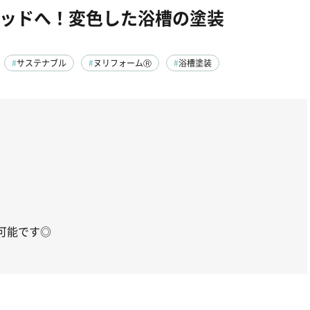
ッドへ！変色した浴槽の塗装
サステナブル
ヌリフォームⓇ
浴槽塗装
可能です◎