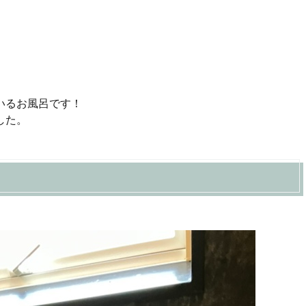
いるお風呂です！
した。