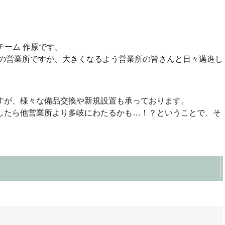
チーム 作原です。
鋭の営業所ですが、大きくなるよう営業所の皆さんと日々邁進し
すが、様々な備品交換や新規設置も承っております。
したら他営業所より多岐にわたるかも…！？ということで、そ