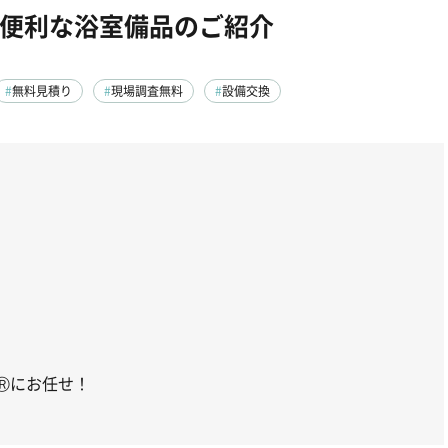
便利な浴室備品のご紹介
無料見積り
現場調査無料
設備交換
Ⓡにお任せ！