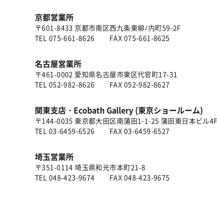
京都営業所
〒601-8433 京都市南区西九条東柳ﾉ内町59-2F
TEL
075-661-8626
FAX 075-661-8625
名古屋営業所
〒461-0002 愛知県名古屋市東区代官町17-31
TEL
052-982-8626
FAX 052-982-8627
関東支店・Ecobath Gallery (東京ショールーム)
〒144-0035 東京都大田区南蒲田1-1-25 蒲田東日本ビル4
TEL
03-6459-6526
FAX 03-6459-6527
埼玉営業所
〒351-0114 埼玉県和光市本町21-8
TEL
048-423-9674
FAX 048-423-9675