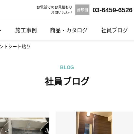
お電話でのお見積もり
03-6459-6526
首都圏
お問い合わせ
ト
施工事例
商品・カタログ
社員ブログ
ントシート貼り
BLOG
社員ブログ