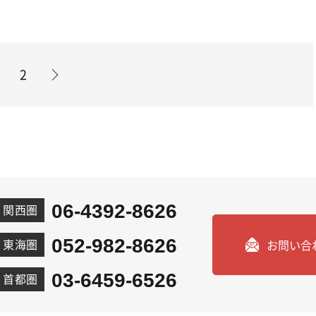
2
06-4392-8626
関西圏
052-982-8626
東海圏
お問い合
03-6459-6526
首都圏