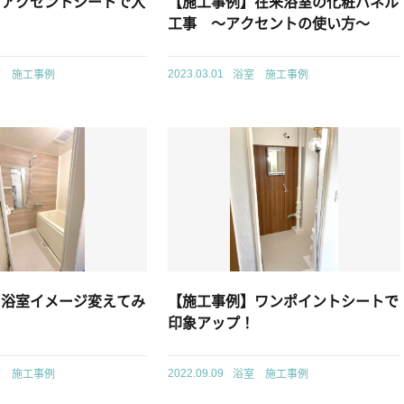
】アクセントシートで入
【施工事例】在来浴室の化粧パネル
工事 ～アクセントの使い方～
室 施工事例
浴室 施工事例
2023.03.01
】浴室イメージ変えてみ
【施工事例】ワンポイントシートで
印象アップ！
室 施工事例
浴室 施工事例
2022.09.09