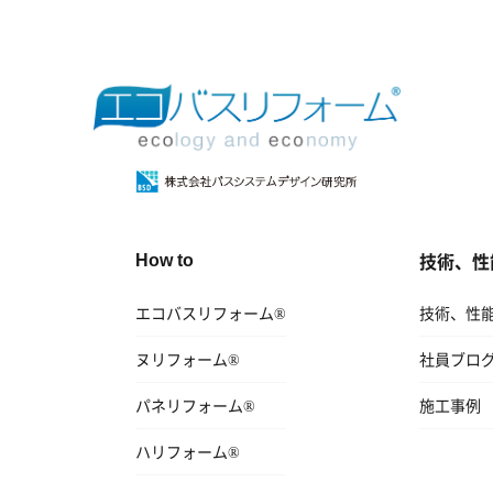
技術、性
How to
エコバスリフォーム®
技術、性
ヌリフォーム®
社員ブロ
パネリフォーム®
施工事例
ハリフォーム®