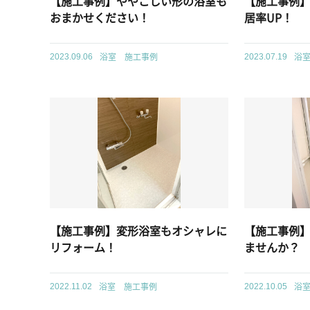
【施工事例】ややこしい形の浴室も
【施工事例
おまかせください！
居率UP！
浴室 施工事例
浴
2023.09.06
2023.07.19
【施工事例】変形浴室もオシャレに
【施工事例
リフォーム！
ませんか？
浴室 施工事例
浴
2022.11.02
2022.10.05