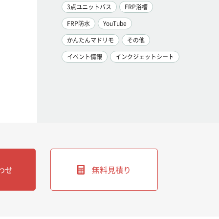
3点ユニットバス
FRP浴槽
FRP防水
YouTube
かんたんマドリモ
その他
イベント情報
インクジェットシート
わせ
無料見積り