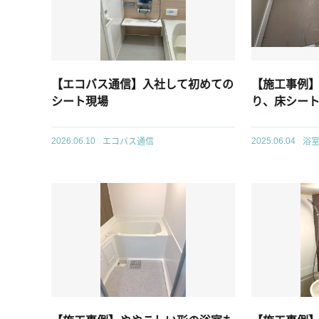
【エコバス通信】入社して初めての
【施工事例
シート現場
り、床シー
エコバス通信
浴
2026.06.10
2025.06.04