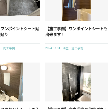
】ワンポイントシート貼
【施工事例】ワンポイントシートも
ト貼り
出来ます！
室 施工事例
浴室 施工事例
2024.07.31