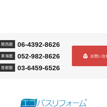
06-4392-8626
関西圏
052-982-8626
東海圏
お問い合
03-6459-6526
首都圏