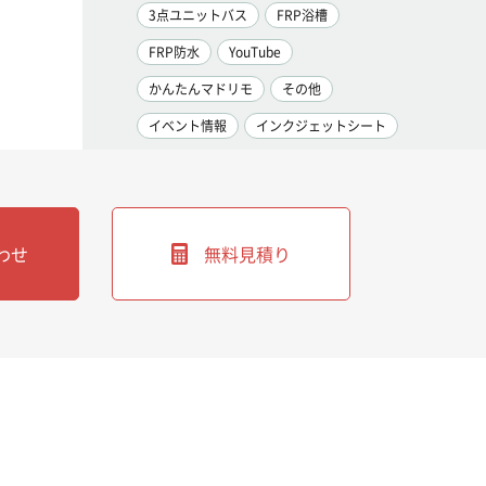
3点ユニットバス
FRP浴槽
FRP防水
YouTube
かんたんマドリモ
その他
イベント情報
インクジェットシート
わせ
無料見積り