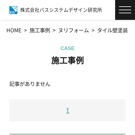
株式会社バスシステムデザイン研究所
エコバスリフォーム®とは
HOME
施工事例
ヌリフォーム
タイル壁塗装
お客様サポート
CASE
施工事例
施工事例
商品・カタログ
記事がありません
社員ブログ
1
会社情報