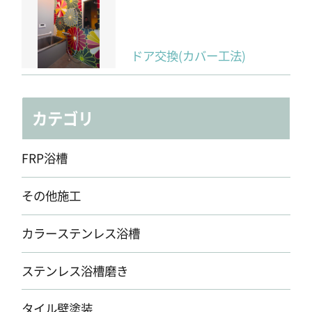
ドア交換(カバー工法)
カテゴリ
FRP浴槽
その他施工
カラーステンレス浴槽
ステンレス浴槽磨き
タイル壁塗装