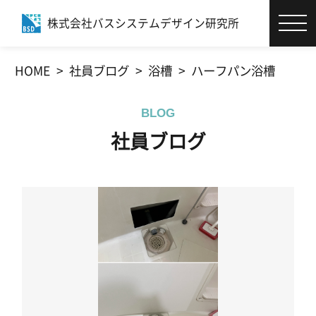
株式会社バスシステムデザイン研究所
エコバスリフォーム®とは
HOME
社員ブログ
浴槽
ハーフパン浴槽
お客様サポート
BLOG
施工事例
社員ブログ
商品・カタログ
社員ブログ
会社情報