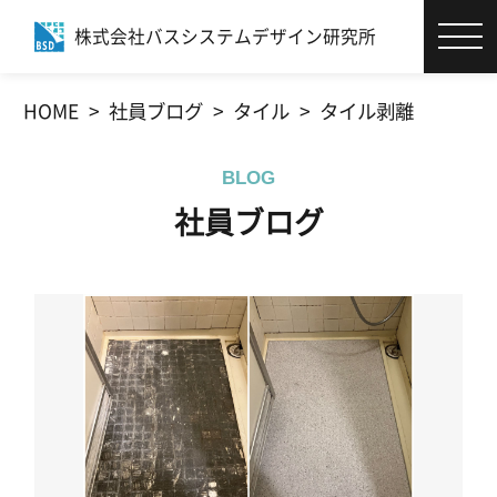
株式会社バスシステムデザイン研究所
エコバスリフォーム®とは
HOME
社員ブログ
タイル
タイル剥離
お客様サポート
BLOG
施工事例
社員ブログ
商品・カタログ
社員ブログ
会社情報