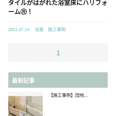
タイルがはがれた浴室床にハリフォ
ームⓇ！
浴室 施工事例
2021.07.14
1
最新記事
【施工事例】団地...