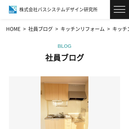
株式会社バスシステムデザイン研究所
エコバスリフォーム®とは
HOME
社員ブログ
キッチンリフォーム
キッチ
お客様サポート
BLOG
施工事例
社員ブログ
商品・カタログ
社員ブログ
会社情報