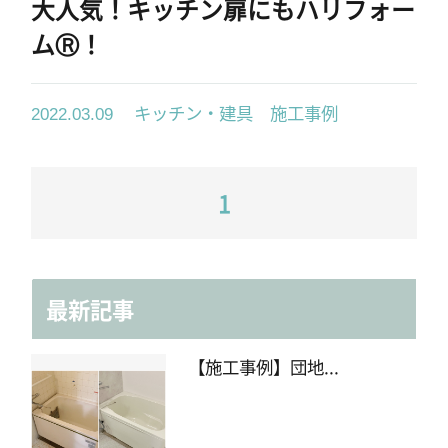
大人気！キッチン扉にもハリフォー
ムⓇ！
キッチン・建具 施工事例
2022.03.09
1
最新記事
【施工事例】団地...