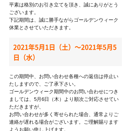
採用情報
平素は格別のお引き立てを頂き、誠にありがとう
ございます。
協力業者募集
下記期間は、誠に勝手ながらゴールデンウィーク
休業とさせていただきます。
お電話でのお見積もり
2021年5月1日（土）～2021年5月5
お問い合わせ
日（水）
03-6459-6526
首都圏
この期間中、お問い合わせ各種への返信は停止い
052-982-8626
東海圏
たしますので、ご了承下さい。
ゴールデンウィーク期間中のお問い合わせにつき
06-4392-8626
関西圏
ましては、5月6日（木）より順次ご対応させてい
ただきますが、
お問い合わせが多く寄せられた場合、通常よりご
連絡が遅れる場合がございます。ご理解賜ります
ようお願い申し上げます。