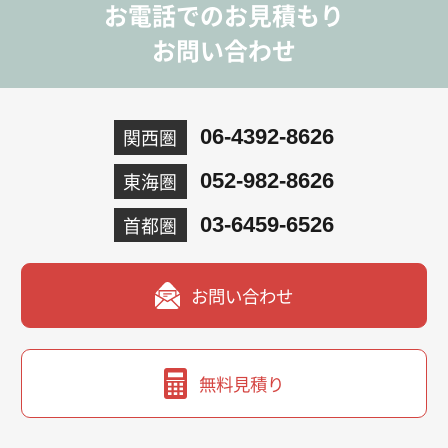
お電話でのお見積もり
お問い合わせ
関西圏
06-4392-8626
東海圏
052-982-8626
首都圏
03-6459-6526
お問い合わせ
無料見積り